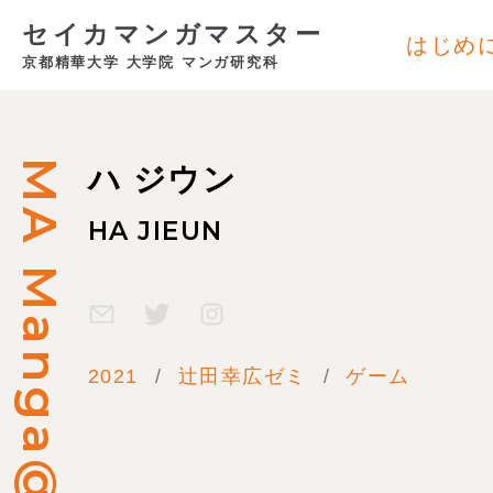
セイカマンガマスター
はじめ
京都精華大学 大学院 マンガ研究科
MA Manga@SEIKA
ハ ジウン
HA JIEUN
2021
辻田幸広ゼミ
ゲーム