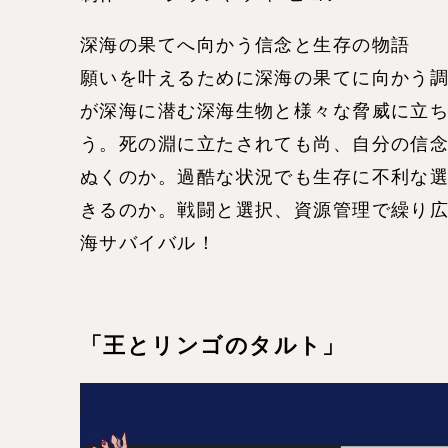
深海の果てへ向かう信念と生存の物語
願いを叶えるために深海の果てに向かう
が深海に潜む深海生物と様々な脅威に立
う。死の淵に立たされても尚、自分の信
ぬくのか。過酷な状況でも生存に不利な
きるのか。戦闘と選択、資源管理で繰り
海サバイバル！
「王とリンゴのタルト」