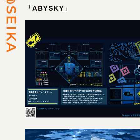
「ABYSKY」